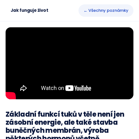
Jak funguje život
← Všechny poznámky
Základní funkcí tuků v těle není jen
zásobní energie, ale také stavba
buněčných membrán, výroba
některých hormonů včetně