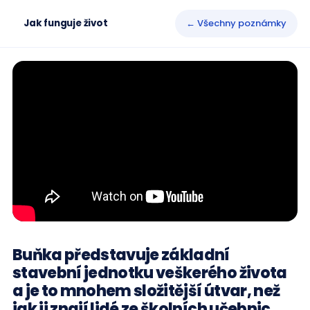
Jak funguje život
← Všechny poznámky
Buňka představuje základní
stavební jednotku veškerého života
a je to mnohem složitější útvar, než
jak ji znají lidé ze školních učebnic